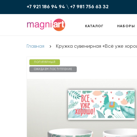
+7 921 186 94 94
\
+7 981 756 6З З2
КАТАЛОГ
НАБОРЫ
Главная
Кружка сувенирная «Всё уже хоро
ПОПУЛЯРНЫЙ
ОЖИДАЕМ ПОСТУПЛЕНИЕ