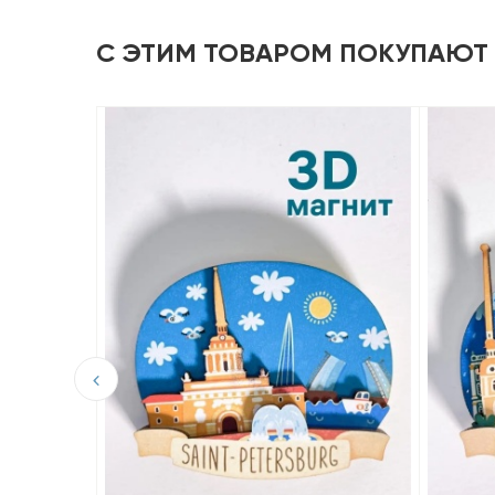
С ЭТИМ ТОВАРОМ ПОКУПАЮТ
D из
орец.