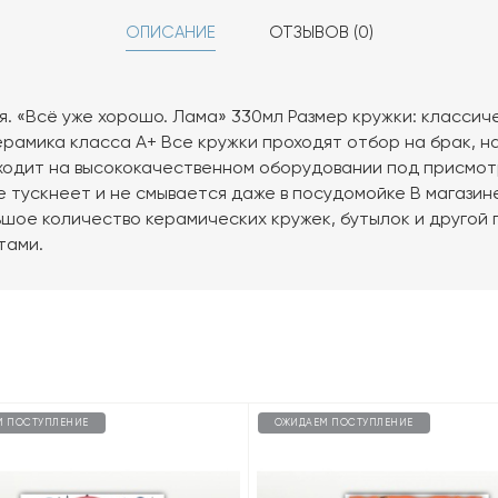
ОПИСАНИЕ
ОТЗЫВОВ (0)
. «Всё уже хорошо. Лама» 330мл Размер кружки: классическ
ерамика класса А+ Все кружки проходят отбор на брак, 
одит на высококачественном оборудовании под присмот
е тускнеет и не смывается даже в посудомойке В магазине
шое количество керамических кружек, бутылок и другой 
тами.
М ПОСТУПЛЕНИЕ
ОЖИДАЕМ ПОСТУПЛЕНИЕ