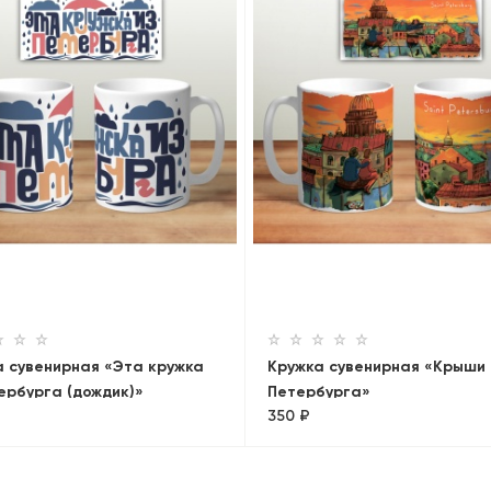
а сувенирная «Эта кружка
Кружка сувенирная «Крыши
ербурга (дождик)»
Петербурга»
350 ₽