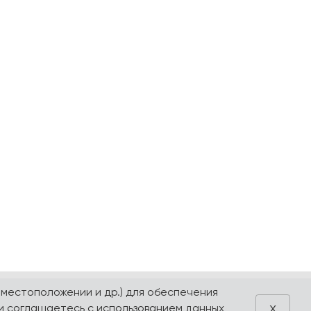
 местоположении и др.) для обеспечения
x
и соглашаетесь с использованием данных