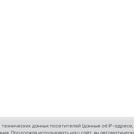
а технических данных посетителей (данные об IP-адресе,
ния. Продолжая использовать наш сайт, вы автоматическ