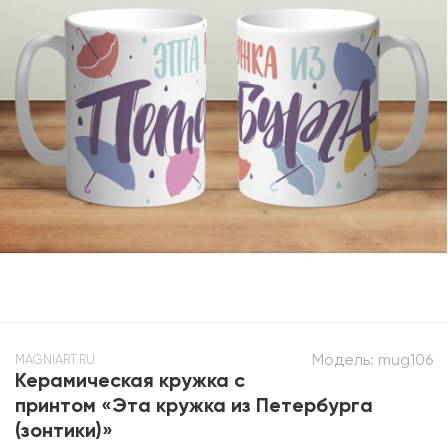
Модель:
mug106
MAGNIART.RU
Керамическая кружка с
принтом «Эта кружка из Петербурга
(зонтики)»