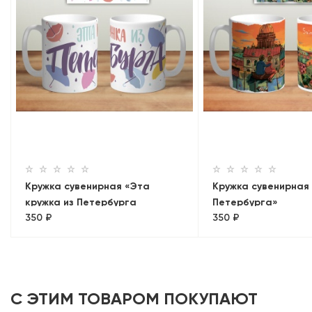
Кружка сувенирная «Эта
Кружка сувенирная
кружка из Петербурга
Петербурга»
350 ₽
350 ₽
(зонтики)»
С ЭТИМ ТОВАРОМ ПОКУПАЮТ