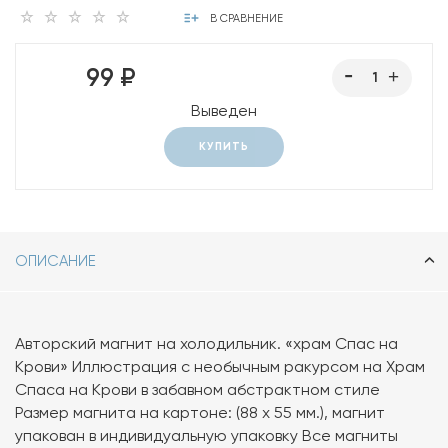
В СРАВНЕНИЕ
99 ₽
Выведен
КУПИТЬ
ОПИСАНИЕ
Авторский магнит на холодильник. «храм Спас на
Крови» Иллюстрация с необычным ракурсом на Храм
Спаса на Крови в забавном абстрактном стиле
Размер магнита на картоне: (88 х 55 мм.), магнит
упакован в индивидуальную упаковку Все магниты