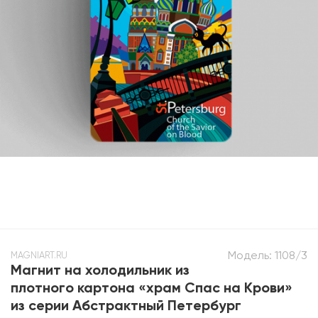
Модель:
1108/3
MAGNIART.RU
Магнит на холодильник из
плотного картона «храм Спас на Крови»
из серии Абстрактный Петербург