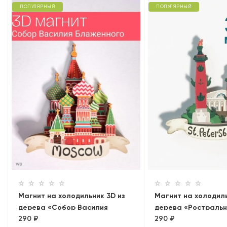
ПОПУЛЯРНЫЙ
ПОПУЛЯРНЫЙ
Магнит на холодильник 3D из
Магнит на холодиль
дерева «Собор Василия
дерева «Ростраль
290 ₽
290 ₽
Блаженного». Москва,
колонны»