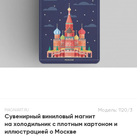
Модель:
1120/3
MAGNIART.RU
Сувенирный виниловый магнит
на холодильник с плотным картоном и
иллюстрацией о Москве