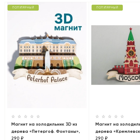
ПОПУЛЯРНЫЙ
ПОПУЛЯРНЫЙ
Магнит на холодильник 3D из
Магнит на холодиль
дерева «Петергоф. Фонтаны»,
дерева «Кремлевск
290 ₽
290 ₽
Петербург, объемный
Москва