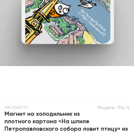
Модель:
1114/6
MAGNIART.RU
Магнит на холодильник из
плотного картона «На шпиле
Петропавловского собора ловит птицу» из