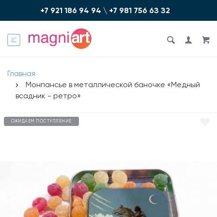
+7 921 186 94 94
\
+7 981 756 6З З2
Главная
Монпансье в металлической баночке «Медный
всадник - ретро»
ОЖИДАЕМ ПОСТУПЛЕНИЕ