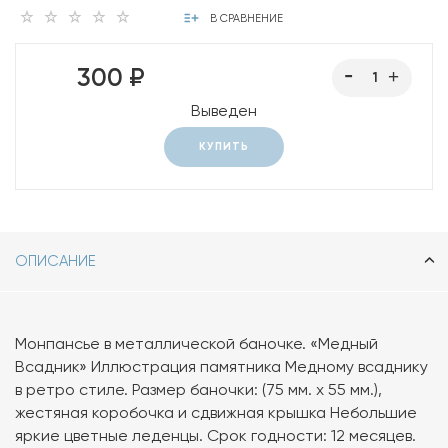
В СРАВНЕНИЕ
300 ₽
Выведен
КУПИТЬ
ОПИСАНИЕ
Монпансье в металлической баночке. «Медный
Всадник» Иллюстрация памятника Медному всаднику
в ретро стиле. Размер баночки: (75 мм. х 55 мм.),
жестяная коробочка и сдвижная крышка Небольшие
яркие цветные леденцы. Срок годности: 12 месяцев.