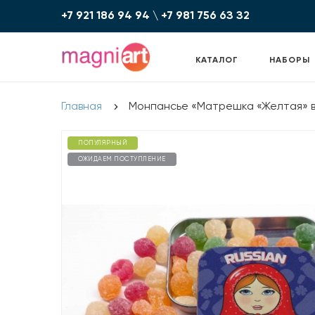
+7 921 186 94 94
\
+7 981 756 6З З2
КАТАЛОГ
НАБОРЫ
Главная
Монпансье «Матрешка «Желтая» в
ПОПУЛЯРНЫЙ
ОЖИДАЕМ ПОСТУПЛЕНИЕ