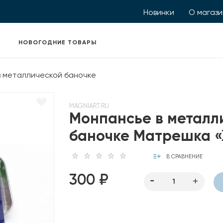
Новинки
О магаз
НОВОГОДНИЕ ТОВАРЫ
 металлической баночке
MAGNIART.RU
Монпансье в металл
баночке Матрешка 
В СРАВНЕНИЕ
300 ₽