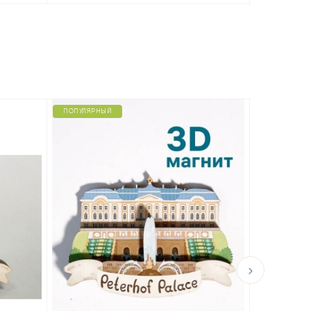
ПОПУЛЯРНЫЙ
ПОПУЛЯРНЫ
Магнит н