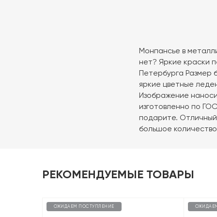
Монпансье в металл
нет? Яркие краски п
Петербурга Размер б
яркие цветные леден
Изображение наноси
изготовленно по ГОС
подарите. Отличный 
большое количество
РЕКОМЕНДУЕМЫЕ ТОВАРЫ
ОЖИДАЕМ ПОСТУПЛЕНИЕ
ОЖИДАЕ