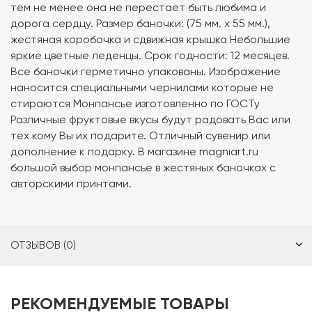
тем не менее она не перестает быть любима и
дорога сердцу. Размер баночки: (75 мм. х 55 мм.),
жестяная коробочка и сдвижная крышка Небольшие
яркие цветные леденцы. Срок годности: 12 месяцев.
Все баночки герметично упакованы. Изображение
наносится специальными чернилами которые не
стираются Монпансье изготовленно по ГОСТу
Различные фруктовые вкусы будут радовать Вас или
тех кому Вы их подарите. Отличный сувенир или
дополнение к подарку. В магазине magniart.ru
большой выбор монпансье в жестяных баночках с
авторскими принтами.
ОТЗЫВОВ (0)
РЕКОМЕНДУЕМЫЕ ТОВАРЫ