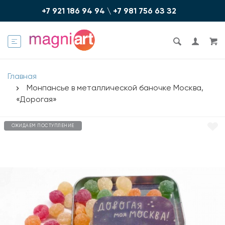
+7 921 186 94 94
\
+7 981 756 6З З2
Главная
Монпансье в металлической баночке Москва,
«Дорогая»
ОЖИДАЕМ ПОСТУПЛЕНИЕ