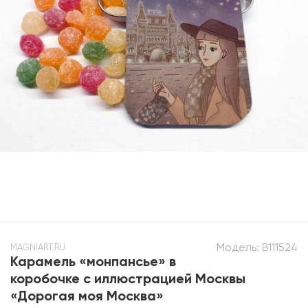
Модель:
B111524
MAGNIART.RU
Карамель «монпансье» в
коробочке с иллюстрацией Москвы
«Дорогая моя Москва»