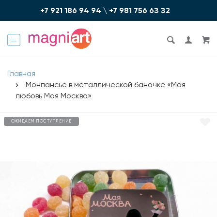
+7 921 186 94 94
\
+7 981 756 6З З2
Главная
Монпансье в металлической баночке «Моя
любовь Моя Москва»
ОЖИДАЕМ ПОСТУПЛЕНИЕ