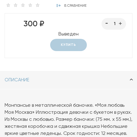
В СРАВНЕНИЕ
300 ₽
Выведен
КУПИТЬ
ОПИСАНИЕ
Монпансье в металлической баночке. «Моя любовь
Моя Москва» Иллюстрация девочки с букетом в руках.
Из Москвы с любовью. Размер баночки: (75 мм. х 55 мм.),
жестяная коробочка и сдвижная крышка Небольшие
яркие цветные леденцы. Срок годности: 12 месяцев.