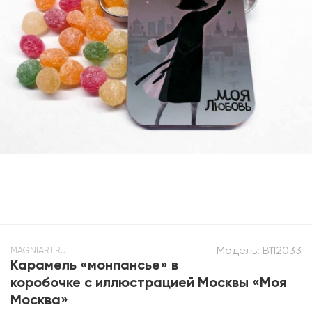
Модель:
B112033
MAGNIART.RU
Карамель «монпансье» в
коробочке с иллюстрацией Москвы «Моя
Москва»