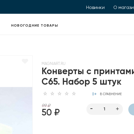
Новинки
О магаз
НОВОГОДНИЕ ТОВАРЫ
MAGNIART.RU
Конверты с принтам
C65. Набор 5 штук
В СРАВНЕНИЕ
99 ₽
50 ₽