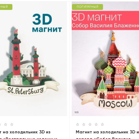
РНЫЙ
ПОПУЛЯРНЫЙ
 на холодильник 3D из
Магнит на холодильник 3D и