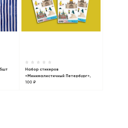
 5шт
Набор стикеров
«Минималистичный Петербург»,
100 ₽
наклейки