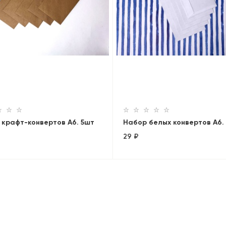
 крафт-конвертов А6. 5шт
Набор белых конвертов А6.
29 ₽