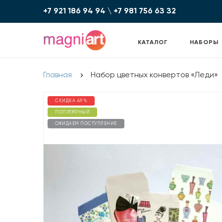
+7 921 186 94 94
\
+7 981 756 6З З2
КАТАЛОГ
НАБОРЫ
Главная
Набор цветных конвертов «Леди»
СКИДКА 49 %
ПОПУЛЯРНЫЙ
ОЖИДАЕМ ПОСТУПЛЕНИЕ