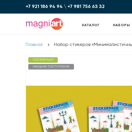
+7 921 186 94 94
\
+7 981 756 6З З2
КАТАЛОГ
НАБОРЫ
Главная
Набор стикеров «Минималистичны
ПОПУЛЯРНЫЙ
ОЖИДАЕМ ПОСТУПЛЕНИЕ