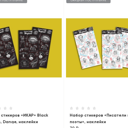
М ПОСТУПЛЕНИЕ
ОЖИДАЕМ ПОСТУПЛЕНИЕ
 стикеров «ИКАР» Black
Набор стикеров «Писатели 
n, Dange, наклейки
поэты», наклейки