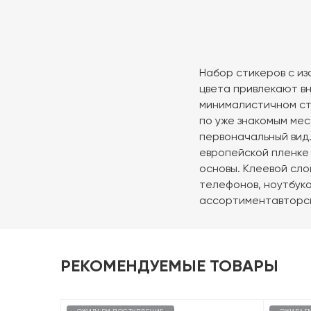
Набор стикеров с и
цвета привлекают вн
минималистичном ст
по уже знакомым мес
первоначальный вид.
европейской пленке
основы. Клеевой сло
телефонов, ноутбуко
ассортиментавторск
РЕКОМЕНДУЕМЫЕ ТОВАРЫ