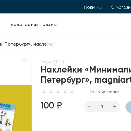
Новинки
О магаз
НОВОГОДНИЕ ТОВАРЫ
й Петербург», наклейки
MAGNIART.RU
Наклейки «Минимал
Петербург», magniar
В СРАВНЕНИЕ
100 ₽