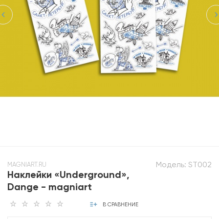
Модель:
ST002
MAGNIART.RU
Наклейки «Underground»,
Dange - magniart
В СРАВНЕНИЕ