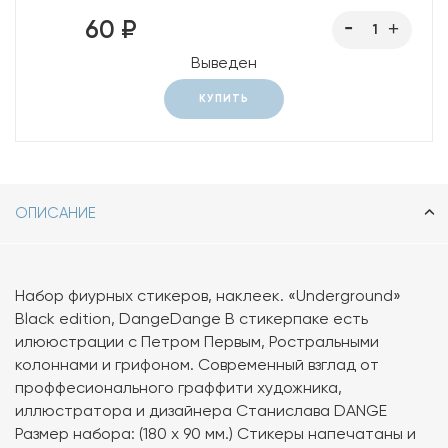
60 ₽
Выведен
КУПИТЬ
ОПИСАНИЕ
Набор фиурных стикеров, наклеек. «Underground»
Black edition, DangeDange В стикерпаке есть
илююстрации с Петром Первым, Ростральными
колоннами и грифоном. Современный взглад от
проффесионального граффити художника,
иллюстратора и дизайнера Станислава DANGE
Размер набора: (180 х 90 мм.) Стикеры напечатаны и