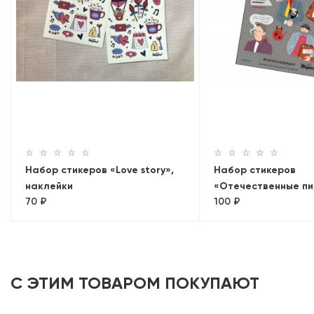
Набор стикеров «Love story»,
Набор стикеров
наклейки
«Отечественные пи
70 ₽
100 ₽
поэты» 2, наклейки
С ЭТИМ ТОВАРОМ ПОКУПАЮТ