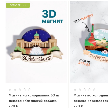
ПОПУЛЯРНЫЙ
Магнит на холодильник 3D из
Магнит на холодиль
дерева «Казанский собор».
дерева «Кремлевск
290 ₽
290 ₽
Санкт-Петербург
Панорама»