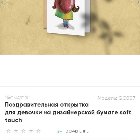
Модель:
GC007
MAGNIART.RU
Поздравительная открытка
для девочки на дизайнерской бумаге soft
touch
В СРАВНЕНИЕ