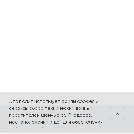
Этот сайт использует файлы cookies и
сервисы сбора технических данных
x
посетителей (данные об IP-адресе,
О МАГАЗИНЕ
КАТАЛОГ
местоположении и др.) для обеспечения
работоспособности и улучшения
О компании
Карта сайта