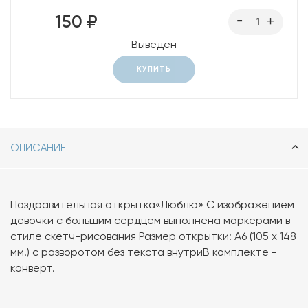
150 ₽
Выведен
КУПИТЬ
ОПИСАНИЕ
Поздравительная открытка«Люблю» С изображением
девочки с большим сердцем выполнена маркерами в
стиле скетч-рисования Размер открытки: А6 (105 х 148
мм.) с разворотом без текста внутриВ комплекте -
конверт.