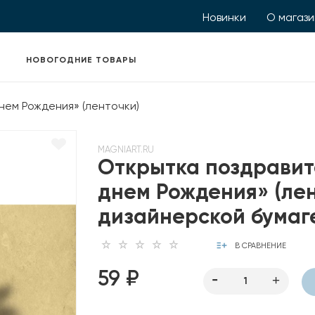
Новинки
О магаз
НОВОГОДНИЕ ТОВАРЫ
нем Рождения» (ленточки)
MAGNIART.RU
Открытка поздравит
днем Рождения» (лен
дизайнерской бумаге
В СРАВНЕНИЕ
59 ₽