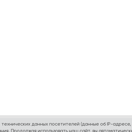
а технических данных посетителей (данные об IP-адресе,
ния. Продолжая использовать наш сайт, вы автоматическ