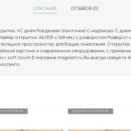
ОПИСАНИЕ
ОТЗЫВОВ (0)
рытка. «С днем Рождения» (ленточки) С надписью С днем
азмер открытки: А6 (105 х 148 мм.) с разворотом Разворот
с большое пространство для Ващих пожеланий. Открытка
ейской картоне и современном оборудовании, с примене
 soft touch В магазине magniart.ru Вы всегда найдете 
россинга.
М ПОСТУПЛЕНИЕ
ОЖИДАЕМ ПОСТУПЛЕНИЕ