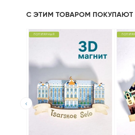
С ЭТИМ ТОВАРОМ ПОКУПАЮТ
ПОПУЛЯРНЫЙ
ПОПУЛЯ
D из
аны»,