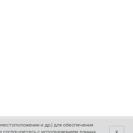
 местоположении и др.) для обеспечения
x
и соглашаетесь с использованием данных