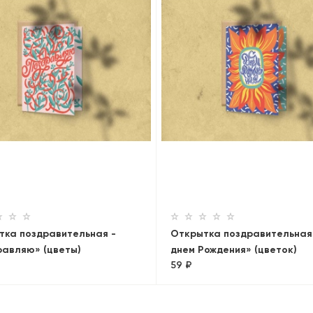
тка поздравительная -
Открытка поздравительная
равляю» (цветы)
днем Рождения» (цветок)
59 ₽