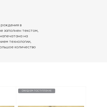
 рождения в
 не заполнен текстом,
 напечатана на
нием технологии,
большое количество
ОЖИДАЕМ ПОСТУПЛЕНИЕ
ОЖИДАЕМ П