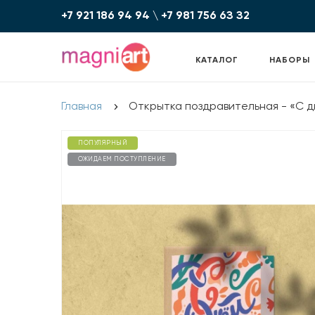
+7 921 186 94 94
\
+7 981 756 6З З2
КАТАЛОГ
НАБОРЫ
Главная
Открытка поздравительная - «С д
ПОПУЛЯРНЫЙ
ОЖИДАЕМ ПОСТУПЛЕНИЕ