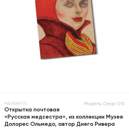
Модель:
Diego 010
MAGNIART.RU
Открытка почтовая
«Русская медсестра», из коллекции Музея
Долорес Ольмедо, автор Диего Ривера