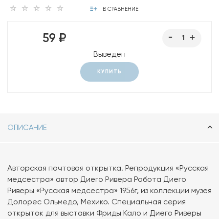
В СРАВНЕНИЕ
59 ₽
Выведен
КУПИТЬ
ОПИСАНИЕ
Авторская почтовая открытка. Репродукция «Русская
медсестра» автор Диего Ривера Работа Диего
Риверы «Русская медсестра» 1956г, из коллекции музея
Долорес Ольмедо, Мехико. Специальная серия
открыток для выставки Фриды Кало и Диего Риверы