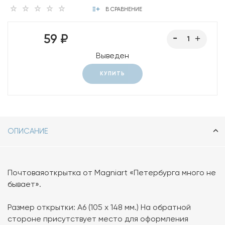
В СРАВНЕНИЕ
59 ₽
Выведен
КУПИТЬ
ОПИСАНИЕ
Почтоваяоткрытка от Magniart «Петербурга много не
бывает».
Размер открытки: А6 (105 х 148 мм.) На обратной
стороне присутствует место для оформления