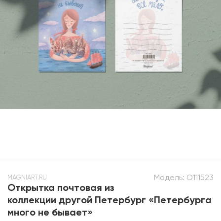
Модель:
O111523
MAGNIART.RU
Открытка почтовая из
коллекции другой Петербург «Петербурга
много не бывает»