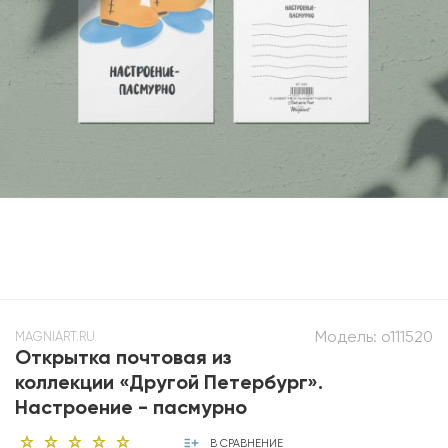
Модель:
o111520
MAGNIART.RU
Открытка почтовая из
коллекции «Другой Петербург».
Настроение - пасмурно
В СРАВНЕНИЕ