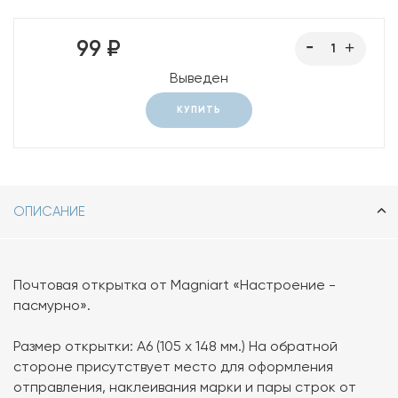
99 ₽
Выведен
КУПИТЬ
ОПИСАНИЕ
Почтовая открытка от Magniart «Настроение -
пасмурно».
Размер открытки: А6 (105 х 148 мм.) На обратной
стороне присутствует место для оформления
отправления, наклеивания марки и пары строк от