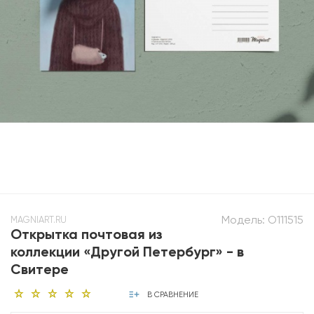
Модель:
O111515
MAGNIART.RU
Открытка почтовая из
коллекции «Другой Петербург» - в
Свитере
В СРАВНЕНИЕ