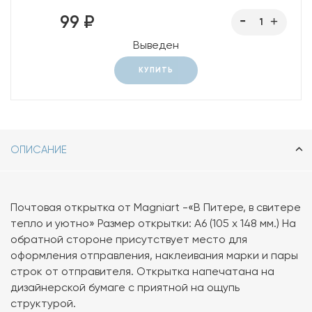
99 ₽
Выведен
КУПИТЬ
ОПИСАНИЕ
Почтовая открытка от Magniart -«В Питере, в свитере
тепло и уютно» Размер открытки: А6 (105 х 148 мм.) На
обратной стороне присутствует место для
оформления отправления, наклеивания марки и пары
строк от отправителя. Открытка напечатана на
дизайнерской бумаге с приятной на ощупь
структурой.