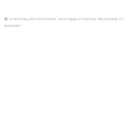
объемный
ОТКРЫТКА
,
ПОСТКРОССИНГ
,
ПОЧТОВАЯ ОТКРЫТКА
,
ЭКСКЛЮЗИВ ОТ
MAGNIART