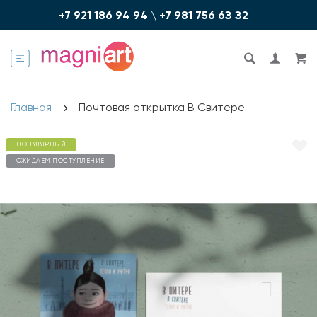
+7 921 186 94 94
\
+7 981 756 6З З2
Главная
Почтовая открытка В Свитере
ПОПУЛЯРНЫЙ
ОЖИДАЕМ ПОСТУПЛЕНИЕ