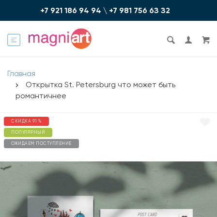
+7 921 186 94 94
\
+7 981 756 6З З2
Главная
Открытка St. Petersburg что может быть
романтичнее
СКИДКА 91 %
ПОПУЛЯРНЫЙ
ОЖИДАЕМ ПОСТУПЛЕНИЕ