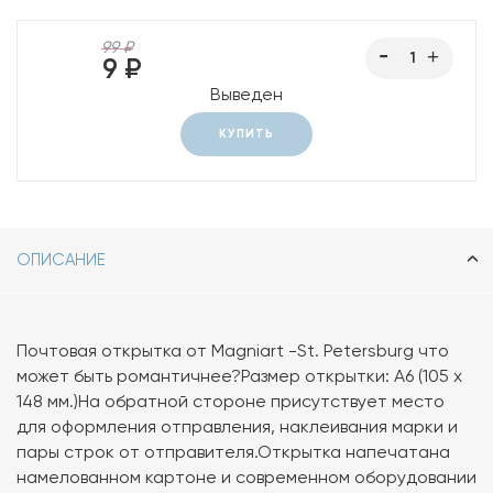
99 ₽
9 ₽
Выведен
КУПИТЬ
ОПИСАНИЕ
Почтовая открытка от Magniart -St. Petersburg что
может быть романтичнее?Размер открытки: А6 (105 х
148 мм.)На обратной стороне присутствует место
для оформления отправления, наклеивания марки и
пары строк от отправителя.Открытка напечатана
намелованном картоне и современном оборудовании