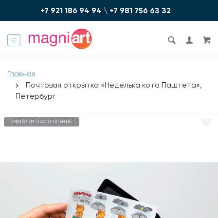
+7 921 186 94 94
\
+7 981 756 6З З2
Главная
Почтовая открытка «Неделька кота Паштета»,
Петербург
ОЖИДАЕМ ПОСТУПЛЕНИЕ