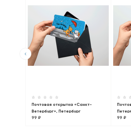
гольным
Почтовая открытка «Санкт-
Почто
Ветербург», Петербург
Петер
99 ₽
99 ₽