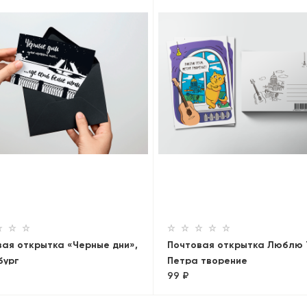
вая открытка «Черные дни»,
Почтовая открытка Люблю 
бург
Петра творение
99 ₽