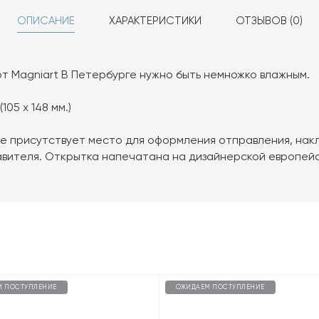
ОПИСАНИЕ
ХАРАКТЕРИСТИКИ
ОТЗЫВОВ (0)
т Magniart В Петербурге нужно быть немножко влажным.
105 х 148 мм.)
е присутствует место для оформления отправления, нак
авителя. Открытка напечатана на дизайнерской европейс
М ПОСТУПЛЕНИЕ
ОЖИДАЕМ ПОСТУПЛЕНИЕ