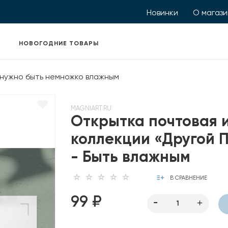
Новинки
О магаз
НОВОГОДНИЕ ТОВАРЫ
 нужно быть немножко влажным
MAGNIART.RU
Открытка почтовая 
коллекции «Другой 
- Быть влажным
В СРАВНЕНИЕ
99 ₽