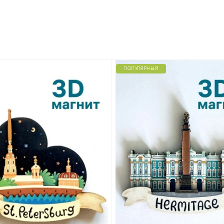
ПОПУЛЯРНЫЙ