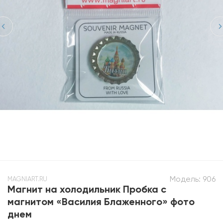
Модель:
906
MAGNIART.RU
Магнит на холодильник Пробка с
магнитом «Василия Блаженного» фото
днем