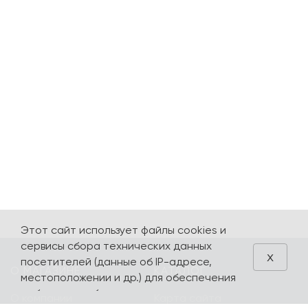
Этот сайт использует файлы cookies и
сервисы сбора технических данных
x
посетителей (данные об IP-адресе,
О МАГАЗИНЕ
КАТАЛОГ
местоположении и др.) для обеспечения
работоспособности и улучшения
О компании
Карта сайта