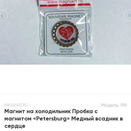
Модель:
919
MAGNIART.RU
Магнит на холодильник Пробка с
магнитом «Petersburg» Медный всадник в
сердце