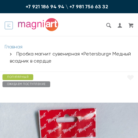
+7 921 186 94 94
\
+7 981 756 6З З2
Главная
Пробка магнит сувенирная «Petersburg» Медный
всадник в сердце
ПОПУЛЯРНЫЙ
ОЖИДАЕМ ПОСТУПЛЕНИЕ