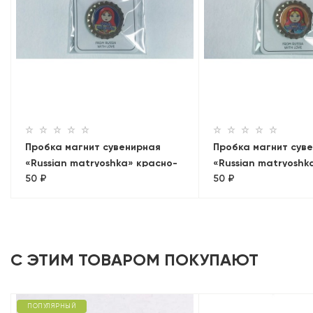
Пробка магнит сувенирная
Пробка магнит сув
«Russian matryoshka» красно-
«Russian matryoshk
50 ₽
50 ₽
желтая
голубая
С ЭТИМ ТОВАРОМ ПОКУПАЮТ
ПОПУЛЯРНЫЙ