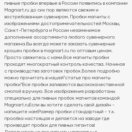
пивные пробки впервые в России появились в компании
Magniart.ru до сих пор являются свежим и
востребованным сувениром. Пробки магниты с
изображениями достопримечательностей Москвы,
Санкт-Петербурга и России незаменимое
дополнение ассортимента любого сувенирного
магазина.Вы всегда можете заказать сувенирные
крошен пробки в magniart.ru по оптовым ценам.
Просто свяжитесь с нами.Все магниты пробки
проходят многократный контроль качества. Начиная
с производства заготовок пробок.Более подробно
можно прочитать в нашей"статье про магниты
пробки"Все пробки заливаются высококачественной
смолой в ручную. Все изображения разработаны
специально для пивных пробок магнитов командой
Magniart.ruЕсли вы хотите сделать свой дизайн -
напишите нам!Размер пробки стандартный - т.к.
прообка настоящая и делается на заводе где
производят пробки для пивных гигантов!
Дополнительно все магниты упакованы в