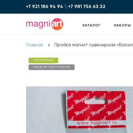
+7 921 186 94 94
\
+7 981 756 6З З2
КАТАЛОГ
НАБОРЫ
Главная
Пробка магнит сувенирная «Васи
ПОПУЛЯРНЫЙ
ОЖИДАЕМ ПОСТУПЛЕНИЕ