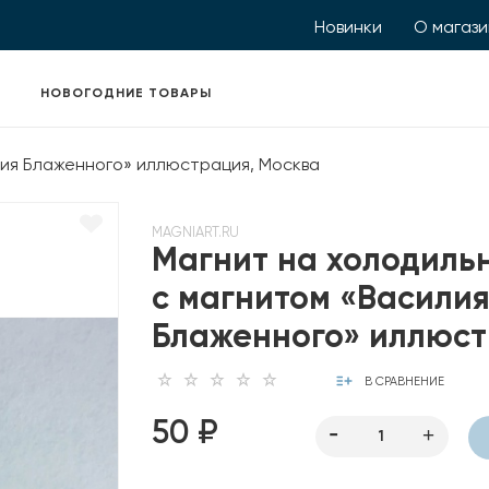
Новинки
О магаз
НОВОГОДНИЕ ТОВАРЫ
лия Блаженного» иллюстрация, Москва
MAGNIART.RU
Магнит на холодиль
с магнитом «Васили
Блаженного» иллюс
В СРАВНЕНИЕ
50 ₽