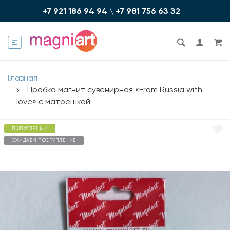
+7 921 186 94 94
\
+7 981 756 6З З2
Главная
Пробка магнит сувенирная «From Russia with
love» с матрешкой
ПОПУЛЯРНЫЙ
ОЖИДАЕМ ПОСТУПЛЕНИЕ