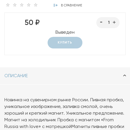
В СРАВНЕНИЕ
50 ₽
Выведен
КУПИТЬ
ОПИСАНИЕ
Новинка на сувенирном рынке России. Пивная пробка,
уникальное изображение, заливка смолой, очень
хороший и крепкий магнит. Уникальное предложение.
Магнит на холодильник Пробка с магнитом «From
Russia with love» с матрешкойМагниты пивные пробки