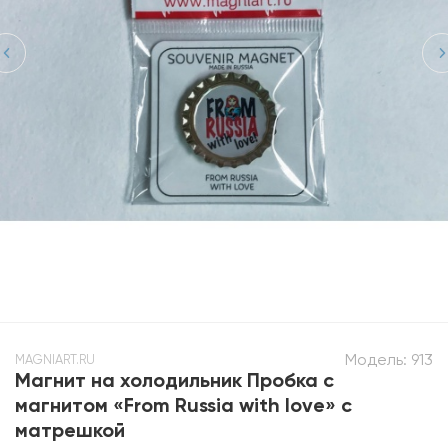
Модель:
913
MAGNIART.RU
Магнит на холодильник Пробка с
магнитом «From Russia with love» с
матрешкой