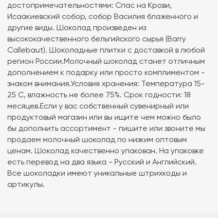
достопримечательностями: Спас на Крови,
Исаакиевский собор, собор Василия блаженного и
другие виды. Шоколад произведен из
высококачественного бельгийского сырья (Barry
Callebaut). Шоколадные плитки с доставкой в любой
регион России.Молочный шоколад станет отличным
дополнением к подарку или просто комплиментом -
знаком внимания.Условия хранения: Температура 15-
25 C, влажность не более 75%. Срок годности: 18
месяцев.Если у вас собственный сувенирный или
продуктовый магазин или вы ищите чем можно было
бы дополнить ассортимент - пишите или звоните мы
продаем молочный шоколад по низким оптовым
ценам. Шоколад качественно упакован. На упаковке
есть перевод на два языка - Русский и Английский.
Все шоколадки имеют уникальные штрихкоды и
артикулы.