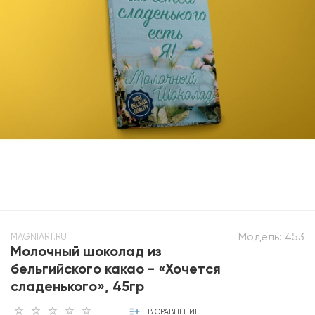
Модель:
453
MAGNIART.RU
Молочный шоколад из
бельгийского какао - «Хочется
сладенького», 45гр
В СРАВНЕНИЕ