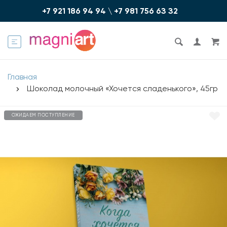
+7 921 186 94 94
\
+7 981 756 6З З2
Главная
Шоколад молочный «Хочется сладенького», 45гр
ОЖИДАЕМ ПОСТУПЛЕНИЕ