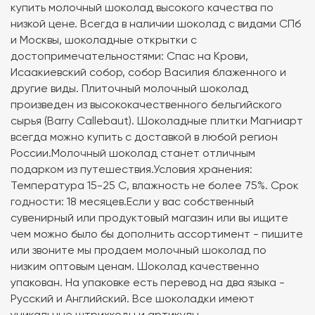
купить молочный шоколад высокого качества по
низкой цене. Всегда в наличии шоколад с видами СПб
и Москвы, шоколадные открытки с
достопримечательностями: Спас на Крови,
Исаакиевский собор, собор Василия блаженного и
другие виды. Плиточный молочный шоколад
произведен из высококачественного бельгийского
сырья (Barry Callebaut). Шоколадные плитки Магниарт
всегда можно купить с доставкой в любой регион
России.Молочный шоколад станет отличным
подарком из путешествия.Условия хранения:
Температура 15-25 C, влажность не более 75%. Срок
годности: 18 месяцев.Если у вас собственный
сувенирный или продуктовый магазин или вы ищите
чем можно было бы дополнить ассортимент - пишите
или звоните мы продаем молочный шоколад по
низким оптовым ценам. Шоколад качественно
упакован. На упаковке есть перевод на два языка -
Русский и Английский. Все шоколадки имеют
уникальные штрихкоды и артикулы.