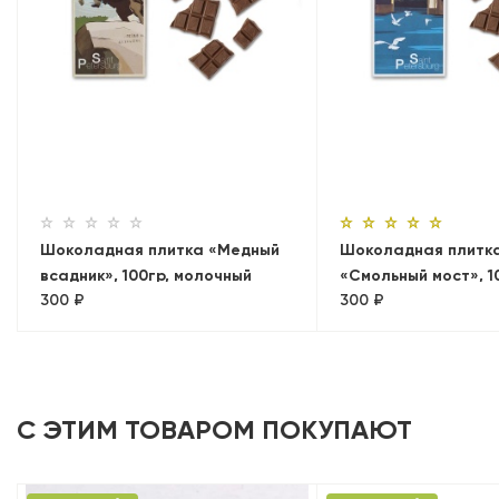
Шоколадная плитка «Медный
Шоколадная плитк
всадник», 100гр, молочный
«Смольный мост», 1
300 ₽
300 ₽
молочный
С ЭТИМ ТОВАРОМ ПОКУПАЮТ