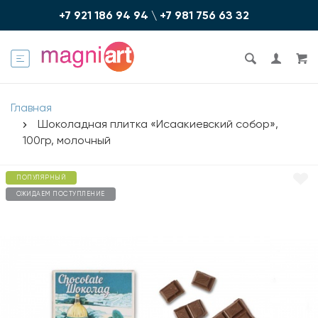
+7 921 186 94 94
\
+7 981 756 6З З2
Главная
Шоколадная плитка «Исаакиевский собор»,
100гр, молочный
ПОПУЛЯРНЫЙ
ОЖИДАЕМ ПОСТУПЛЕНИЕ