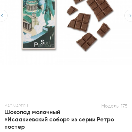
Модель:
175
MAGNIART.RU
Шоколад молочный
«Исаакиевский собор» из серии Ретро
постер