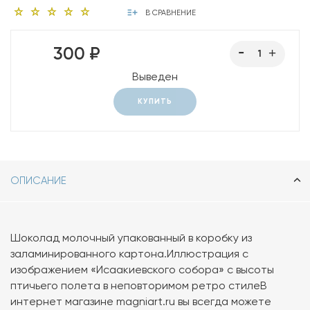
В СРАВНЕНИЕ
300 ₽
Выведен
КУПИТЬ
ОПИСАНИЕ
Шоколад молочный упакованный в коробку из
заламинированного картона.Иллюстрация с
изображением «Исаакиевского собора» с высоты
птичьего полета в неповторимом ретро стилеВ
интернет магазине magniart.ru вы всегда можете