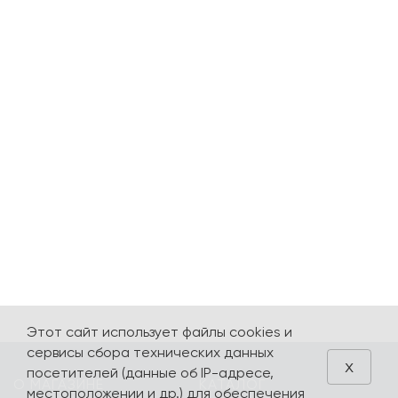
Этот сайт использует файлы cookies и
сервисы сбора технических данных
x
посетителей (данные об IP-адресе,
О МАГАЗИНЕ
КАТАЛОГ
местоположении и др.) для обеспечения