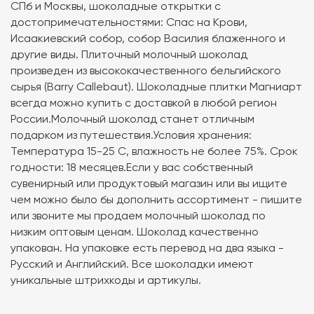
СПб и Москвы, шоколадные открытки с
достопримечательностями: Спас на Крови,
Исаакиевский собор, собор Василия блаженного и
другие виды. Плиточный молочный шоколад
произведен из высококачественного бельгийского
сырья (Barry Callebaut). Шоколадные плитки Магниарт
всегда можно купить с доставкой в любой регион
России.Молочный шоколад станет отличным
подарком из путешествия.Условия хранения:
Температура 15-25 C, влажность не более 75%. Срок
годности: 18 месяцев.Если у вас собственный
сувенирный или продуктовый магазин или вы ищите
чем можно было бы дополнить ассортимент - пишите
или звоните мы продаем молочный шоколад по
низким оптовым ценам. Шоколад качественно
упакован. На упаковке есть перевод на два языка -
Русский и Английский. Все шоколадки имеют
уникальные штрихкоды и артикулы.