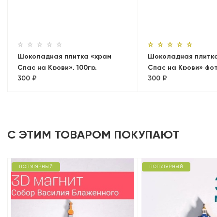
Шоколадная плитка «храм
Шоколадная плитк
Спас на Крови», 100гр,
Спас на Крови» фот
300 ₽
300 ₽
молочный
100гр, молочный
С ЭТИМ ТОВАРОМ ПОКУПАЮТ
ПОПУЛЯРНЫЙ
ПОПУЛЯРНЫЙ