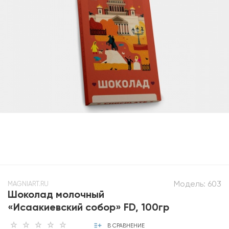
Модель:
603
MAGNIART.RU
Шоколад молочный
«Исаакиевский собор» FD, 100гр
В СРАВНЕНИЕ