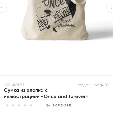
Модель:
bag402
MAGNIART.RU
Сумка из хлопка с
иллюстрацией «Once and forever»
В СРАВНЕНИЕ