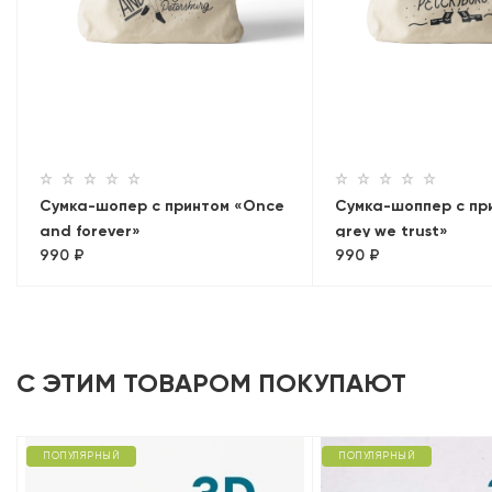
Сумка-шопер с принтом «Once
Сумка-шоппер с при
and forever»
grey we trust»
990 ₽
990 ₽
С ЭТИМ ТОВАРОМ ПОКУПАЮТ
ПОПУЛЯРНЫЙ
ПОПУЛЯРНЫЙ