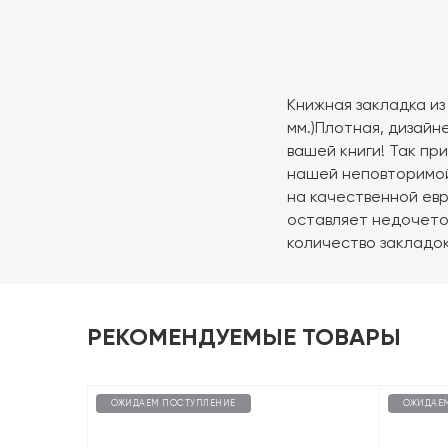
Книжная закладка из
мм.)Плотная, дизай
вашей книги! Так пр
нашей неповторимой
на качественной ев
оставляет недочетов
количество закладок
РЕКОМЕНДУЕМЫЕ ТОВАРЫ
ОЖИДАЕМ ПОСТУПЛЕНИЕ
ОЖИДАЕ