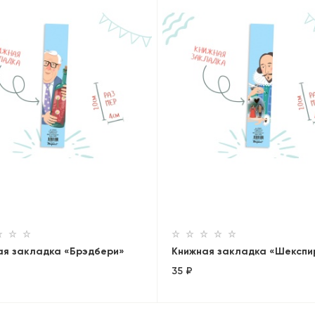
ая закладка «Брэдбери»
Книжная закладка «Шекспи
35 ₽