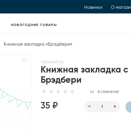
Новинки
О магаз
НОВОГОДНИЕ ТОВАРЫ
Книжная закладка «Брэдбери»
MAGNIART.RU
Книжная закладка с
Брэдбери
В СРАВНЕНИЕ
35 ₽