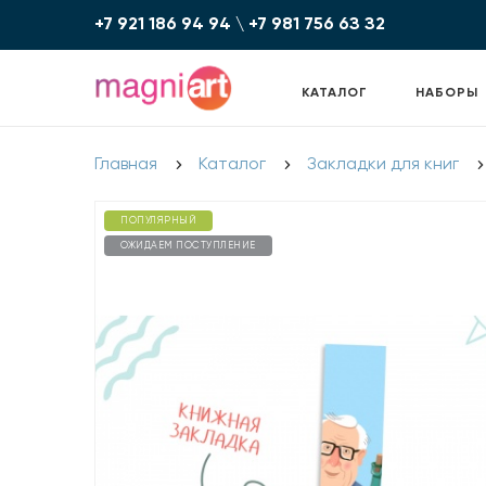
+7 921 186 94 94
\
+7 981 756 6З З2
КАТАЛОГ
НАБОРЫ
Главная
Каталог
Закладки для книг
ПОПУЛЯРНЫЙ
ОЖИДАЕМ ПОСТУПЛЕНИЕ