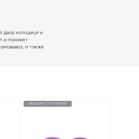
й двор колодец» и
т и покажет
амовывоз, а также
ОЖИДАЕМ ПОСТУПЛЕНИЕ