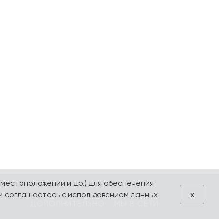
 местоположении и др.) для обеспечения
x
и соглашаетесь с использованием данных
ДОПОЛНИТЕЛЬНО
МЫ В СЕТИ