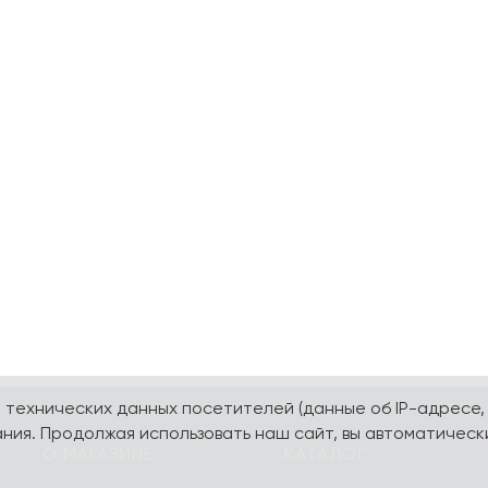
а технических данных посетителей (данные об IP-адресе,
ния. Продолжая использовать наш сайт, вы автоматическ
О МАГАЗИНЕ
КАТАЛОГ