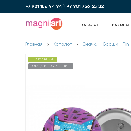
+7 921 186 94 94
\
+7 981 756 6З З2
КАТАЛОГ
НАБОРЫ
Главная
Каталог
Значки - Броши - Pin
ПОПУЛЯРНЫЙ
ОЖИДАЕМ ПОСТУПЛЕНИЕ