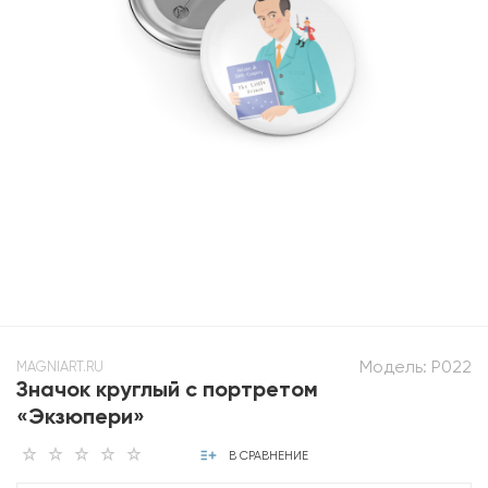
Модель:
P022
MAGNIART.RU
Значок круглый с портретом
«Экзюпери»
В СРАВНЕНИЕ