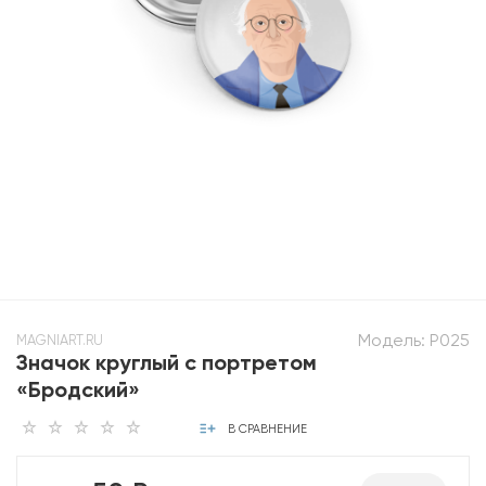
Модель:
P025
MAGNIART.RU
Значок круглый с портретом
«Бродский»
В СРАВНЕНИЕ