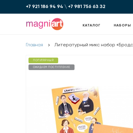
+7 921 186 94 94
\
+7 981 756 6З З2
КАТАЛОГ
НАБОРЫ
Главная
Литературный микс набор «Бродс
ПОПУЛЯРНЫЙ
ОЖИДАЕМ ПОСТУПЛЕНИЕ