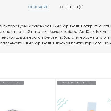
ОПИСАНИЕ
ОТЗЫВОВ (0)
 литературных сувениров. В набор входит открытка, стик
вано в плотный пакетик. Размер набора: А6 (105 х 148 мм.
пейской дизайнерской бумаге, набор стикеров - на плот
ладенького - в набор входит вкусная плитка горького шок
М ПОСТУПЛЕНИЕ
ОЖИДАЕМ ПОСТУПЛЕНИЕ