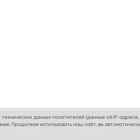
а технических данных посетителей (данные об IP-адресе,
ния. Продолжая использовать наш сайт, вы автоматическ
О МАГАЗИНЕ
КАТАЛОГ