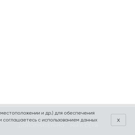
 местоположении и др.) для обеспечения
x
и соглашаетесь с использованием данных
ДОПОЛНИТЕЛЬНО
МЫ В СЕТИ