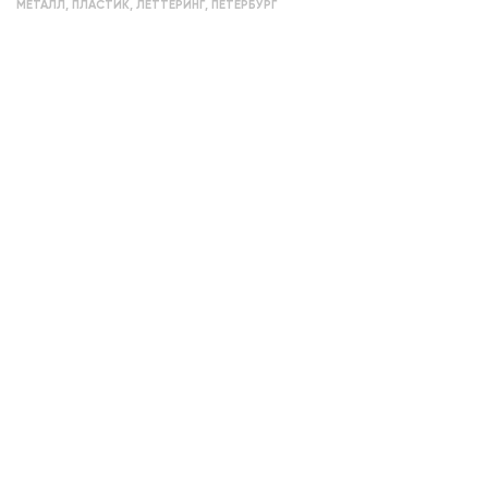
МЕТАЛЛ
,
ПЛАСТИК
,
ЛЕТТЕРИНГ
,
ПЕТЕРБУРГ