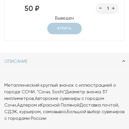
50 ₽
Выведен
КУПИТЬ
ОПИСАНИЕ
Металлический круглый значок с иллюстрацией о
городе СОЧИ. "Сочи, Sochi"Диаметр значка 37
миллиметров.Авторские сувениры с городом
Сочи,Адлером иКрасной ПолянойДоставка почтой,
СДЭК, курьером, самовывоз.Большой выбор сувениров
с городами России