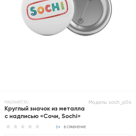
Модель:
soch_p04
MAGNIART.RU
Круглый значок из металла
с надписью «Сочи, Sochi»
В СРАВНЕНИЕ