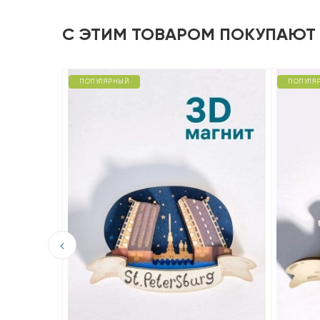
С ЭТИМ ТОВАРОМ ПОКУПАЮТ
ПОПУЛЯРНЫЙ
ПОПУЛЯ
D из
р».