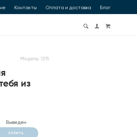
ине
Контакты
Оплата и доставка
Блог
Модель:
1215
ля
тебя из
Выведен
КУПИТЬ