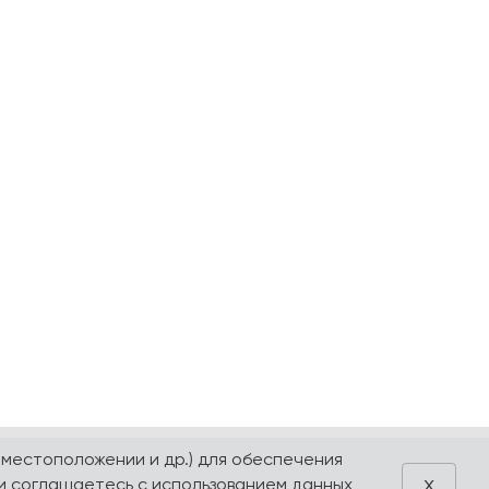
 местоположении и др.) для обеспечения
x
и соглашаетесь с использованием данных