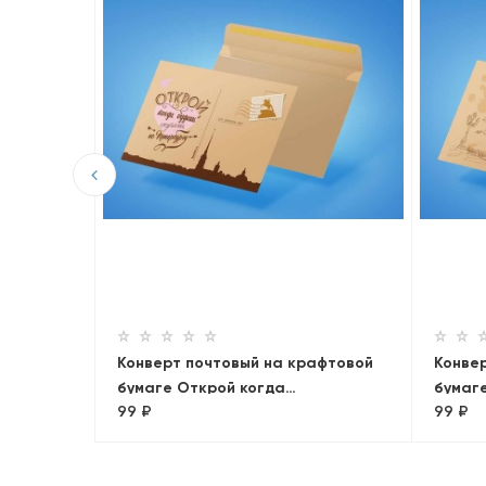
исьмо из
Конверт почтовый на крафтовой
Конве
бумаге Открой когда…
бумаг
99 ₽
99 ₽
Исаак