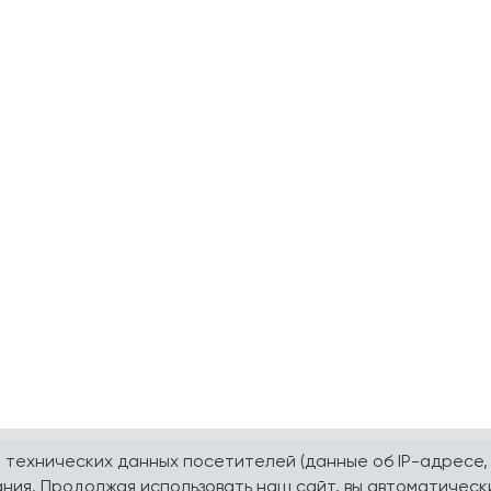
а технических данных посетителей (данные об IP-адресе,
ния. Продолжая использовать наш сайт, вы автоматическ