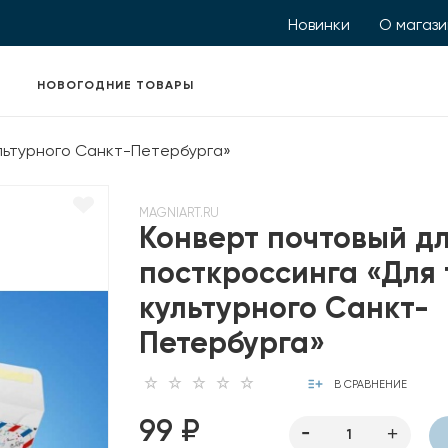
Новинки
О магаз
НОВОГОДНИЕ ТОВАРЫ
ультурного Санкт-Петербурга»
MAGNIART.RU
Конверт почтовый д
посткроссинга «Для 
культурного Санкт-
Петербурга»
В СРАВНЕНИЕ
99 ₽