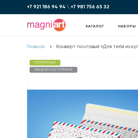
+7 921 186 94 94
\
+7 981 756 6З З2
КАТАЛОГ
НАБОРЫ
Главная
Конверт почтовый «Для тебя из к
ПОПУЛЯРНЫЙ
ОЖИДАЕМ ПОСТУПЛЕНИЕ