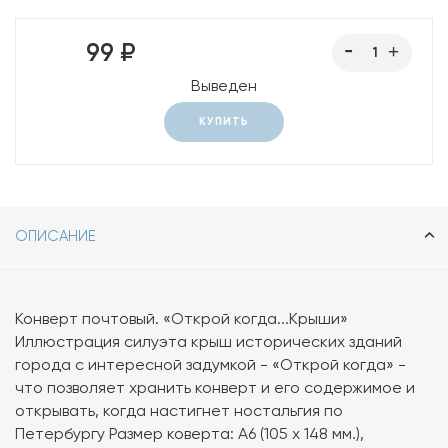
99 ₽
Выведен
КУПИТЬ
ОПИСАНИЕ
Конверт почтовый. «Открой когда...Крыши»
Иллюстрация силуэта крыш исторических зданий
города с интересной задумкой - «Открой когда» -
что позволяет хранить конверт и его содержимое и
открывать, когда настигнет ностальгия по
Петербургу Размер коверта: А6 (105 х 148 мм.),