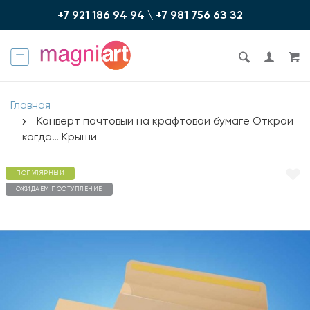
+7 921 186 94 94
\
+7 981 756 6З З2
Главная
Конверт почтовый на крафтовой бумаге Открой
когда… Крыши
ПОПУЛЯРНЫЙ
ОЖИДАЕМ ПОСТУПЛЕНИЕ