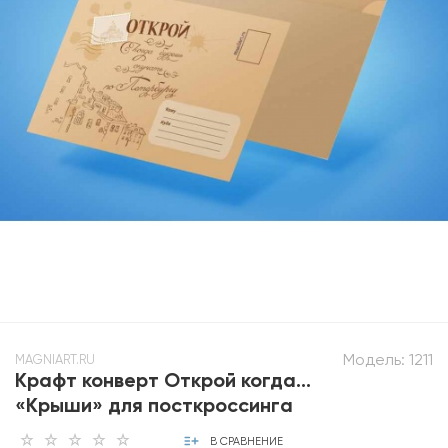
Модель:
1211
MAGNIART.RU
Крафт конверт Открой когда…
«Крыши» для посткроссинга
В СРАВНЕНИЕ