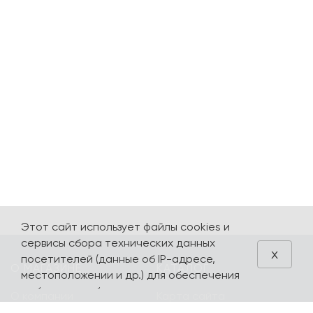
Этот сайт использует файлы cookies и
сервисы сбора технических данных
x
посетителей (данные об IP-адресе,
О МАГАЗИНЕ
КАТАЛОГ
местоположении и др.) для обеспечения
работоспособности и улучшения
О компании
Карта сайта
качества обслуживания. Продолжая