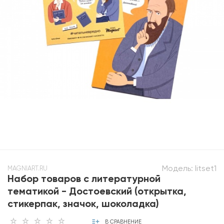
Модель:
litset1
MAGNIART.RU
Набор товаров с литературной
тематикой - Достоевский (открытка,
стикерпак, значок, шоколадка)
В СРАВНЕНИЕ