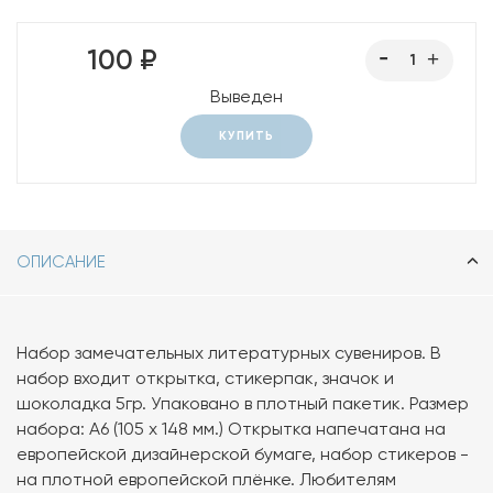
100 ₽
Выведен
КУПИТЬ
ОПИСАНИЕ
Набор замечательных литературных сувениров. В
набор входит открытка, стикерпак, значок и
шоколадка 5гр. Упаковано в плотный пакетик. Размер
набора: А6 (105 х 148 мм.) Открытка напечатана на
европейской дизайнерской бумаге, набор стикеров -
на плотной европейской плёнке. Любителям