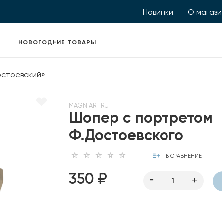
Новинки
О магаз
НОВОГОДНИЕ ТОВАРЫ
остоевский»
MAGNIART.RU
Шопер с портретом
Ф.Достоевского
В СРАВНЕНИЕ
350 ₽