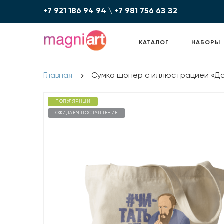
+7 921 186 94 94
\
+7 981 756 6З З2
КАТАЛОГ
НАБОРЫ
Главная
Сумка шопер с иллюстрацией «Д
ПОПУЛЯРНЫЙ
ОЖИДАЕМ ПОСТУПЛЕНИЕ