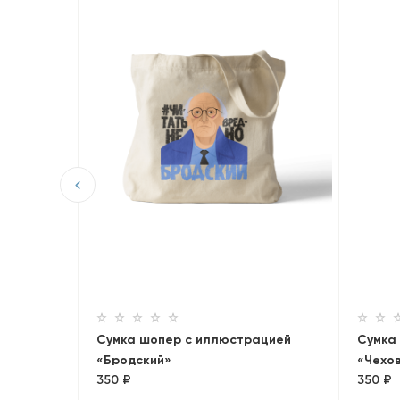
Сумка шопер с иллюстрацией
Сумка
«Бродский»
«Чехо
350 ₽
350 ₽