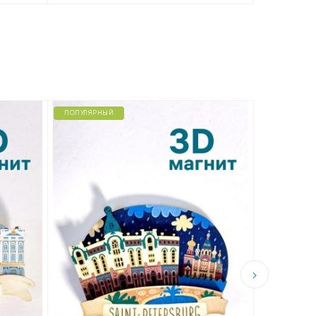
ПОПУЛЯРНЫЙ
Магнит н