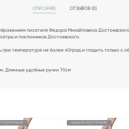
ОПИСАНИЕ
ОТЗЫВОВ (0)
зображением писателя Федора Михайловича Достоевского
ратры и поклонников Достоевского.
ь при температуре не более 40град и гладить только с 
см. Длинные удобные ручки 70см
М ПОСТУПЛЕНИЕ
ОЖИДАЕМ ПОСТУПЛЕНИЕ