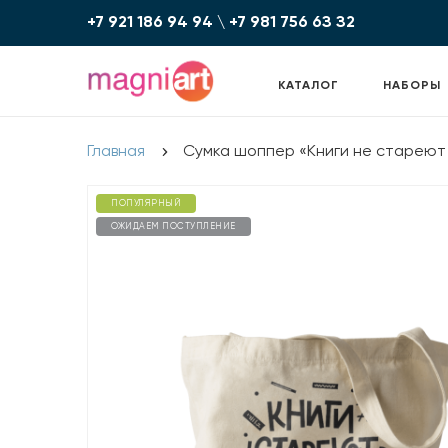
+7 921 186 94 94
\
+7 981 756 6З З2
КАТАЛОГ
НАБОРЫ
Главная
Сумка шоппер «Книги не стареют 
ПОПУЛЯРНЫЙ
ОЖИДАЕМ ПОСТУПЛЕНИЕ