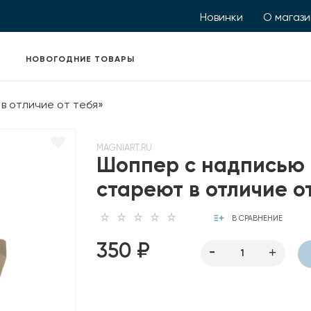
Новинки
О магаз
НОВОГОДНИЕ ТОВАРЫ
в отличие от тебя»
MAGNIART.RU
Шоппер с надписью 
стареют в отличие о
В СРАВНЕНИЕ
350 ₽