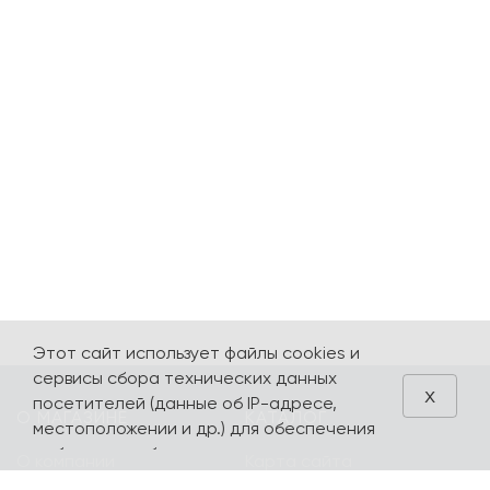
Этот сайт использует файлы cookies и
сервисы сбора технических данных
x
посетителей (данные об IP-адресе,
О МАГАЗИНЕ
КАТАЛОГ
местоположении и др.) для обеспечения
работоспособности и улучшения
О компании
Карта сайта
качества обслуживания. Продолжая