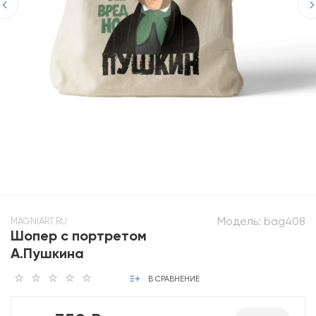
Модель:
bag408
MAGNIART.RU
Шопер с портретом
А.Пушкина
В СРАВНЕНИЕ