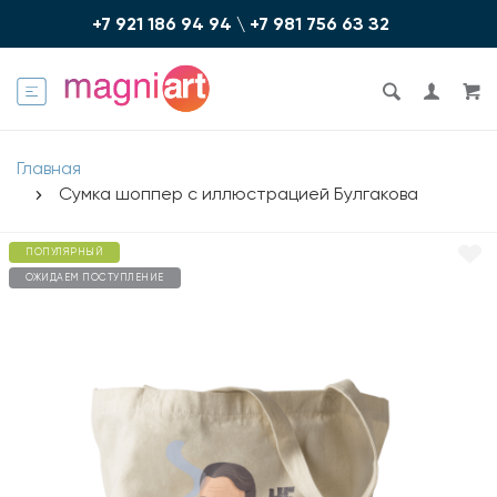
+7 921 186 94 94
\
+7 981 756 6З З2
Главная
Сумка шоппер с иллюстрацией Булгакова
ПОПУЛЯРНЫЙ
ОЖИДАЕМ ПОСТУПЛЕНИЕ