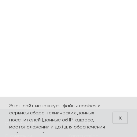
Этот сайт использует файлы cookies и
сервисы сбора технических данных
x
посетителей (данные об IP-адресе,
О МАГАЗИНЕ
КАТАЛОГ
местоположении и др.) для обеспечения
работоспособности и улучшения
О компании
Карта сайта