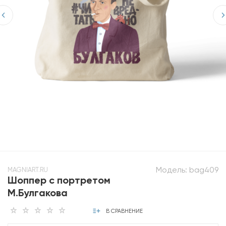
Модель:
bag409
MAGNIART.RU
Шоппер с портретом
М.Булгакова
В СРАВНЕНИЕ