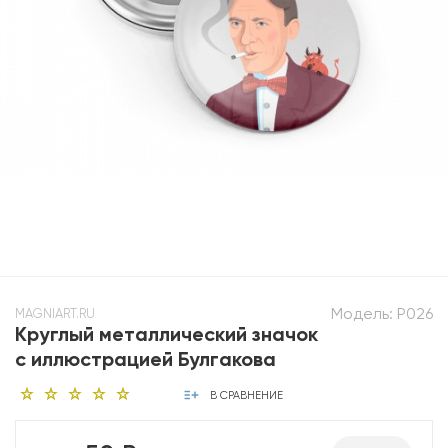
Модель:
P026
MAGNIART.RU
Круглый металлический значок
с иллюстрацией Булгакова
В СРАВНЕНИЕ