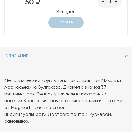
50 ₽
Выведен
КУПИТЬ
ОПИСАНИЕ
Металлический круглый значок с принтом Михаила
Афанасьевича Булгакова. Диаметр значка 37
миллиметров. Значок упакован в прозрачный
пакетик.Коллекция значков с писателями и поэтами
от Magniart - заяви о своей
индивидуальности.Доставка почтой, курьером,
самовывоз.