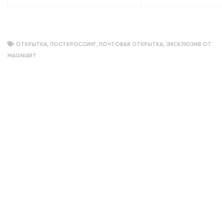
колонны. Панорама»
ОТКРЫТКА
,
ПОСТКРОССИНГ
,
ПОЧТОВАЯ ОТКРЫТКА
,
ЭКСКЛЮЗИВ ОТ
MAGNIART