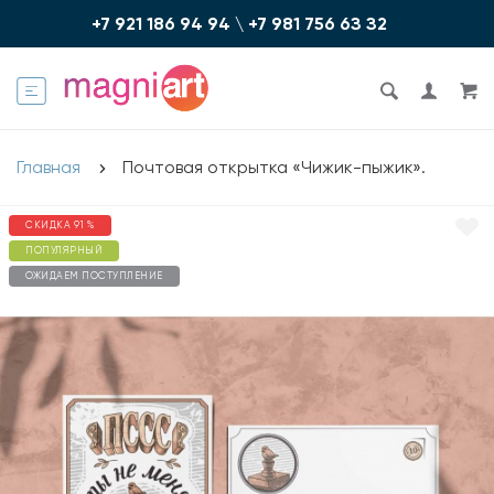
+7 921 186 94 94
\
+7 981 756 6З З2
Главная
Почтовая открытка «Чижик-пыжик».
СКИДКА 91 %
ПОПУЛЯРНЫЙ
ОЖИДАЕМ ПОСТУПЛЕНИЕ