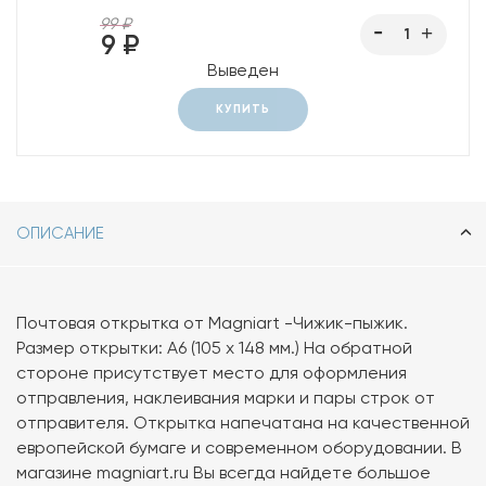
99 ₽
9 ₽
Выведен
КУПИТЬ
ОПИСАНИЕ
Почтовая открытка от Magniart -Чижик-пыжик.
Размер открытки: А6 (105 х 148 мм.) На обратной
стороне присутствует место для оформления
отправления, наклеивания марки и пары строк от
отправителя. Открытка напечатана на качественной
европейской бумаге и современном оборудовании. В
магазине magniart.ru Вы всегда найдете большое