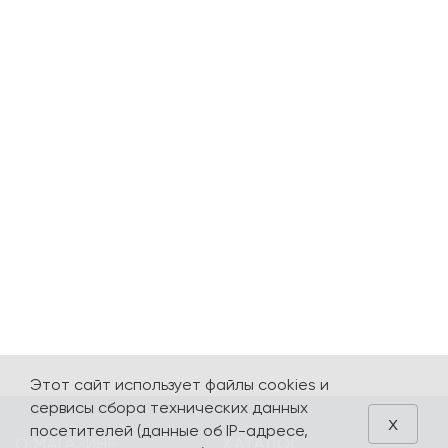
Этот сайт использует файлы cookies и
сервисы сбора технических данных
x
посетителей (данные об IP-адресе,
О МАГАЗИНЕ
КАТАЛОГ