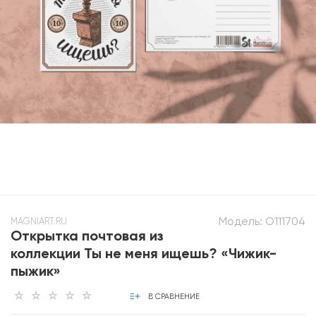
Модель:
O111704
MAGNIART.RU
Открытка почтовая из
коллекции Ты не меня ищешь? «Чижик-
пыжик»
В СРАВНЕНИЕ