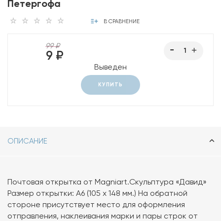
Петергофа
В СРАВНЕНИЕ
99 ₽
9 ₽
Выведен
КУПИТЬ
ОПИСАНИЕ
Почтовая открытка от Magniart.Скульптура «Давид»
Размер открытки: А6 (105 х 148 мм.) На обратной
стороне присутствует место для оформления
отправления, наклеивания марки и пары строк от