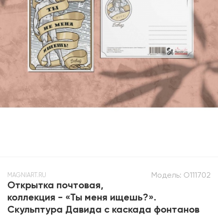
Модель:
O111702
MAGNIART.RU
Открытка почтовая,
коллекция - «Ты меня ищешь?».
Скульптура Давида с каскада фонтанов