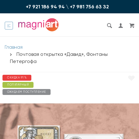
+7 921 186 94 94
\
+7 981 756 6З З2
Главная
Почтовая открытка «Давид», Фонтаны
Петергофа
СКИДКА 91 %
ПОПУЛЯРНЫЙ
ОЖИДАЕМ ПОСТУПЛЕНИЕ