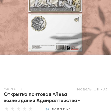
Модель:
O111703
MAGNIART.RU
Открытка почтовая «Лева
возле здания Адмиралтейства»
В СРАВНЕНИЕ