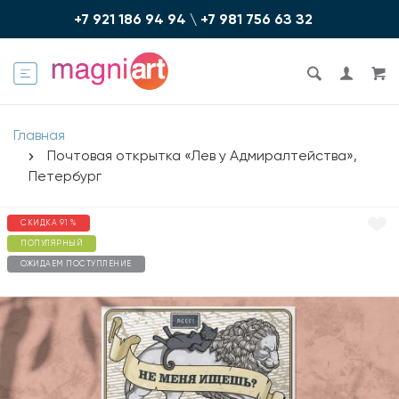
+7 921 186 94 94
\
+7 981 756 6З З2
Главная
Почтовая открытка «Лев у Адмиралтейства»,
Петербург
СКИДКА 91 %
ПОПУЛЯРНЫЙ
ОЖИДАЕМ ПОСТУПЛЕНИЕ