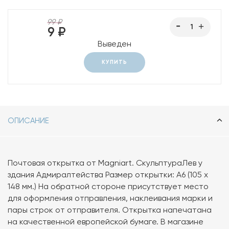
99 ₽
9 ₽
Выведен
КУПИТЬ
ОПИСАНИЕ
Почтовая открытка от Magniart. СкульптураЛев у
здания Адмиралтейства Размер открытки: А6 (105 х
148 мм.) На обратной стороне присутствует место
для оформления отправления, наклеивания марки и
пары строк от отправителя. Открытка напечатана
на качественной европейской бумаге. В магазине