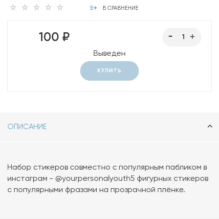
В СРАВНЕНИЕ
100 ₽
Выведен
КУПИТЬ
ОПИСАНИЕ
Набор стикеров совместно с популярным пабликом в
инстаграм - @yourpersonalyouth5 фигурных стикеров
с популярными фразами на прозрачной плёнке.