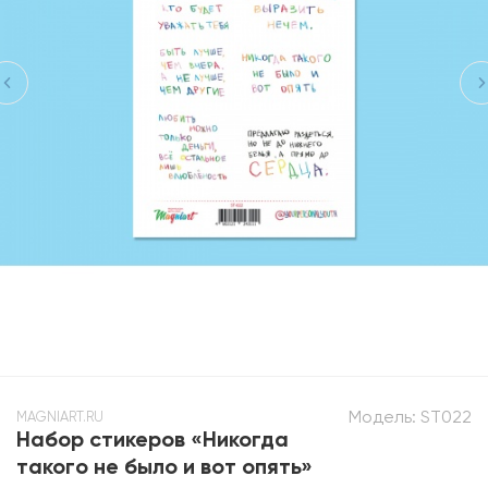
Модель:
ST022
MAGNIART.RU
Набор стикеров «Никогда
такого не было и вот опять»