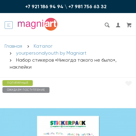
+7 921 186 94 94
\
+7 981 756 6З З2
Главная
Каталог
yourpersonalyouth by Magniart
Набор стикеров «Никогда такого не было»,
наклейки
ПОПУЛЯРНЫЙ
ОЖИДАЕМ ПОСТУПЛЕНИЕ