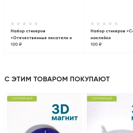
Набор стикеров
Набор стикеров «С
«Отечественные писатели и
наклейки
100 ₽
100 ₽
поэты» 2, наклейки
С ЭТИМ ТОВАРОМ ПОКУПАЮТ
ПОПУЛЯРНЫЙ
ПОПУЛЯРНЫЙ